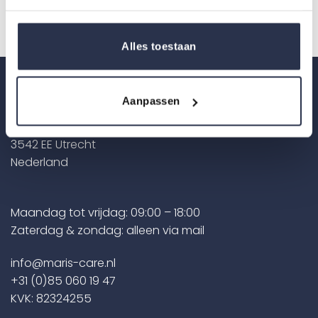
Alles toestaan
Contact
Aanpassen
Zonnebaan 30
3542 EE Utrecht
Nederland
Maandag tot vrijdag: 09:00 – 18:00
Zaterdag & zondag: alleen via mail
info@maris-care.nl
+31 (0)85 060 19 47
KVK: 82324255