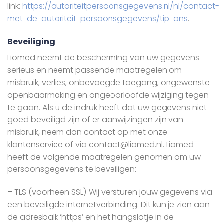
link:
https://autoriteitpersoonsgegevens.nl/nl/contact-
met-de-autoriteit-persoonsgegevens/tip-ons
.
Beveiliging
Liomed neemt de bescherming van uw gegevens
serieus en neemt passende maatregelen om
misbruik, verlies, onbevoegde toegang, ongewenste
openbaarmaking en ongeoorloofde wijziging tegen
te gaan. Als u de indruk heeft dat uw gegevens niet
goed beveiligd zijn of er aanwijzingen zijn van
misbruik, neem dan contact op met onze
klantenservice of via contact@liomed.nl. Liomed
heeft de volgende maatregelen genomen om uw
persoonsgegevens te beveiligen:
– TLS (voorheen SSL) Wij versturen jouw gegevens via
een beveiligde internetverbinding. Dit kun je zien aan
de adresbalk ‘https’ en het hangslotje in de