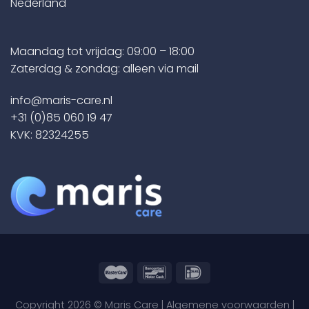
Nederland
Maandag tot vrijdag: 09:00 – 18:00
Zaterdag & zondag: alleen via mail
info@maris-care.nl
+31 (0)85 060 19 47
KVK: 82324255
Copyright 2026 © Maris Care |
Algemene voorwaarden
|