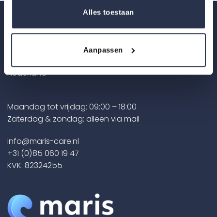
Alles toestaan
Contact
Zonnebaan 30
Aanpassen
3542 EE Utrecht
Nederland
Maandag tot vrijdag: 09:00 – 18:00
Zaterdag & zondag: alleen via mail
info@maris-care.nl
+31 (0)85 060 19 47
KVK: 82324255