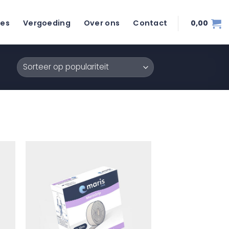
ies
Vergoeding
Over ons
Contact
0,00