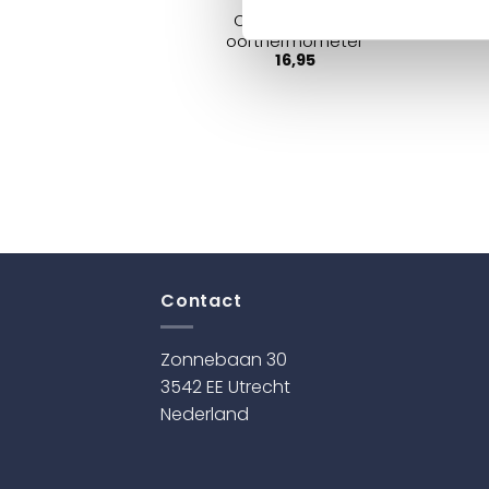
Oorkapjes voor
oorthermometer
16,95
Contact
Zonnebaan 30
3542 EE Utrecht
Nederland