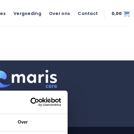
ies
Vergoeding
Over ons
Contact
0,00
Over