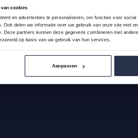
 van cookies
voorwaarden
|
Privacy & Cookie
|
Klachten
|
Retourbeleid
ent en advertenties te personaliseren, om functies voor social
. Ook delen we informatie over uw gebruik van onze site met on
e. Deze partners kunnen deze gegevens combineren met andere i
erzameld op basis van uw gebruik van hun services.
Aanpassen