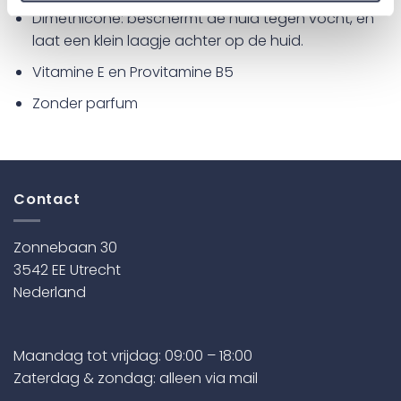
Dimethicone: beschermt de huid tegen vocht, en
laat een klein laagje achter op de huid.
Vitamine E en Provitamine B5
Zonder parfum
Contact
Zonnebaan 30
3542 EE Utrecht
Nederland
Maandag tot vrijdag: 09:00 – 18:00
Zaterdag & zondag: alleen via mail