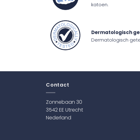
katoen.
Dermatologisch ge
Dermatologisch getes
Contact
Zonnebaan 30
3542 EE Utrecht
Nederland