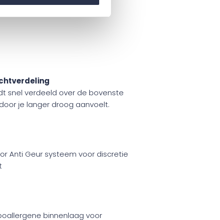
chtverdeling
t snel verdeeld over de bovenste
door je langer droog aanvoelt.
oor Anti Geur systeem voor discretie
t
poallergene binnenlaag voor