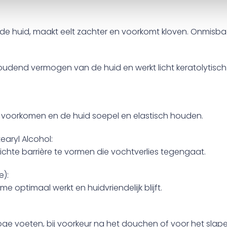
in de huid, maakt eelt zachter en voorkomt kloven. Onmisba
oudend vermogen van de huid en werkt licht keratolytisch
ng voorkomen en de huid soepel en elastisch houden.
earyl Alcohol:
hte barrière te vormen die vochtverlies tegengaat.
e):
 optimaal werkt en huidvriendelijk blijft.
oge voeten, bij voorkeur na het douchen of voor het sla