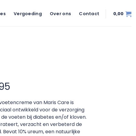
ies
Vergoeding
Over ons
Contact
0,00
,95
voetencreme van Maris Care is
ciaal ontwikkeld voor de verzorging
 de voeten bij diabetes en/of kloven.
rateert, verzacht en verbeterd de
d. Bevat 10% ureum, een natuurlijke