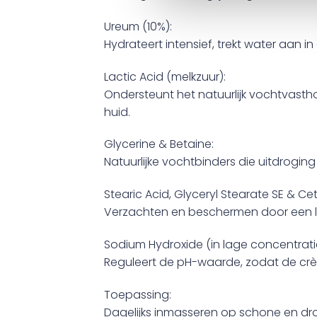
Ureum (10%):
Hydrateert intensief, trekt water aan 
Lactic Acid (melkzuur):
Ondersteunt het natuurlijk vochtvasth
huid.
Glycerine & Betaine:
Natuurlijke vochtbinders die uitdrogi
Stearic Acid, Glyceryl Stearate SE & Cet
Verzachten en beschermen door een lic
Sodium Hydroxide (in lage concentrati
Reguleert de pH-waarde, zodat de crème
Toepassing:
Dagelijks inmasseren op schone en dr