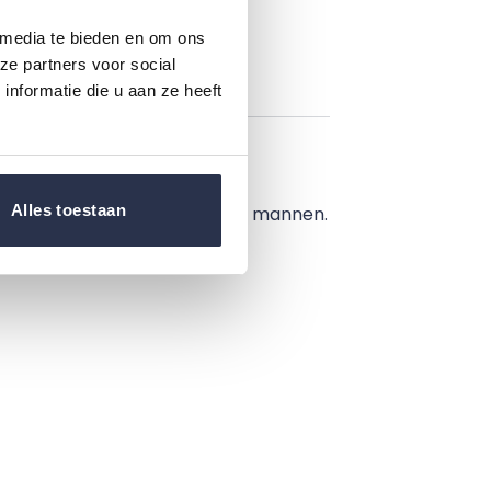
 media te bieden en om ons
ze partners voor social
nformatie die u aan ze heeft
Alles toestaan
eciale discrete pasvorm voor mannen.