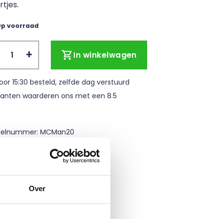
rtjes.
p voorraad
 met plakstrip per 20 stuks verpakt aantal
In winkelwagen
oor 15:30 besteld, zelfde dag verstuurd
lanten waarderen ons met een 8.5
ikelnummer:
MCMan20
Over