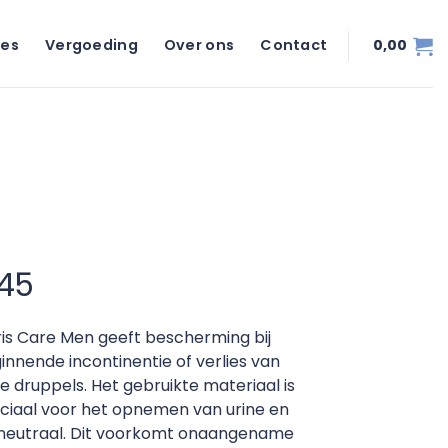
ies
Vergoeding
Over ons
Contact
0,00
,45
is Care Men geeft bescherming bij
innende incontinentie of verlies van
ne druppels. Het gebruikte materiaal is
ciaal voor het opnemen van urine en
neutraal. Dit voorkomt onaangename