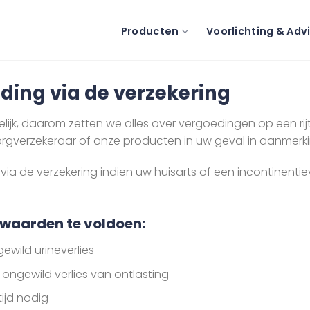
Producten
Voorlichting & Adv
ding via de verzekering
jk, daarom zetten we alles over vergoedingen op een rijtj
rgverzekeraar of onze producten in uw geval in aanmerk
via de verzekering indien uw huisarts of een incontinent
rwaarden te voldoen:
wild urineverlies
 ongewild verlies van ontlasting
ijd nodig