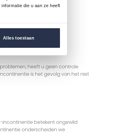
nformatie die u aan ze heeft
Alles toestaan
ieproblemen, heeft u geen controle
ncontinentie is het gevolg van het niet
ne-incontinentie betekent ongewild
ncontinentie onderscheiden we