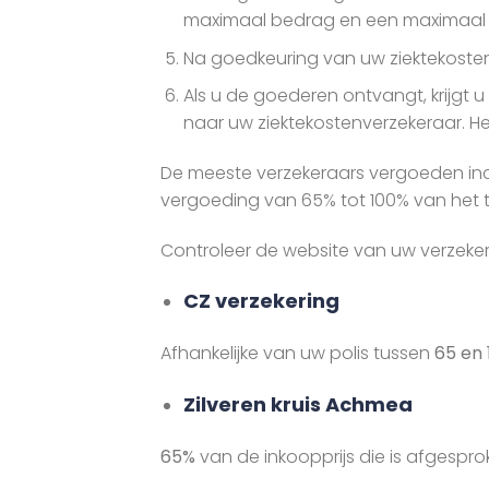
maximaal bedrag en een maximaal a
Na goedkeuring van uw ziektekosten
Als u de goederen ontvangt, krijgt 
naar uw ziektekostenverzekeraar. He
De meeste verzekeraars vergoeden incon
vergoeding van 65% tot 100% van het t
Controleer de website van uw verzeke
CZ verzekering
Afhankelijke van uw polis tussen
65 en
Zilveren kruis Achmea
65%
van de inkoopprijs die is afgespro