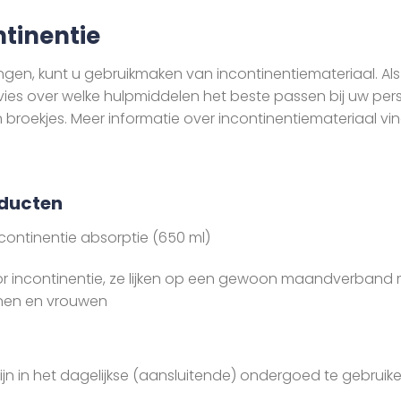
ntinentie
gen, kunt u gebruikmaken van incontinentiemateriaal. Als 
ies over welke hulpmiddelen het beste passen bij uw pers
en broekjes. Meer informatie over incontinentiemateriaal v
oducten
continentie absorptie (650 ml)
oor incontinentie, ze lijken op een gewoon maandverba
nen en vrouwen
ijn in het dagelijkse (aansluitende) ondergoed te gebruiken