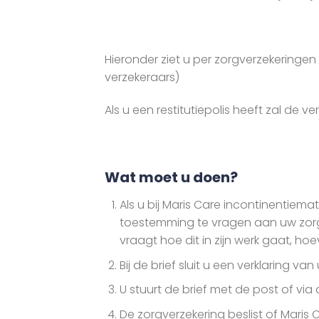
Hieronder ziet u per zorgverzekeringe
verzekeraars)
Als u een restitutiepolis heeft zal de v
Wat moet u doen?
Als u bij Maris Care incontinentiem
toestemming te vragen aan uw zorgver
vraagt hoe dit in zijn werk gaat, h
Bij de brief sluit u een verklaring v
U stuurt de brief met de post of via
De zorgverzekering beslist of Mari