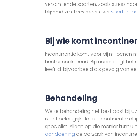
verschillende soorten, zoals stressinco
blijvend zijn. Lees meer over
soorten in
Bij wie komt incontine
Incontinentie komt voor bij miljoenen
heel uiteenlopend. Bij mannen ligt he
leeftijd, bijvoorbeeld als gevolg van e
Behandeling
Welke behandeling het best past bij 
is het belangrijk dat u incontinentie a
specialist. Alleen op die manier kunt 
aandoening
de oorzaak van incontinent