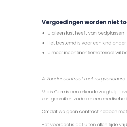
Vergoedingen worden niet t
U alleen last heeft van bedplassen
Het bestemd is voor een kind onder 
U meer incontinentiemateriaal wil 
A: Zonder contract met zorgverleners
Maris Care is een erkende zorghulp le
kan gebruiken zodra er een medische in
Omdat we geen contract hebben met v
Het voordeel is dat u ten allen tijde vr