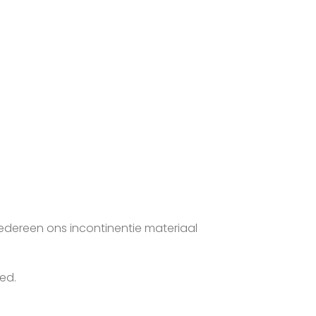
edereen ons incontinentie materiaal
ed.