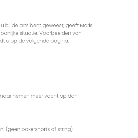
u bij de arts bent geweest, geeft Maris
oonlijke situatie. Voorbeelden van
indt u op de volgende pagina.
nd maar nemen meer vocht op dan
. (geen boxershorts of string).