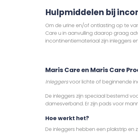
Hulpmiddelen bij inco
Om de urine en/of ontlasting op te van
Care u in aanvulling daarop graag adv
incontinentiemateriaal zijn inleggers 
Maris Care en Maris Care Pr
Inleggers
voor lichte of beginnende in
De inleggers zijn speciaal bestemd v
damesverband. Er zijn pads voor man
Hoe werkt het?
De inleggers hebben een plakstrip en z