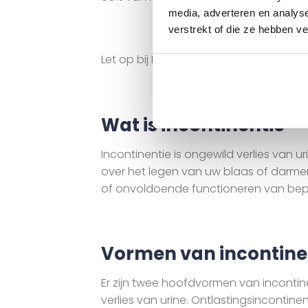
media, adverteren en analys
verstrekt of die ze hebben v
Let op bij Natura polissen wordt mees
Wat is incontinentie
Incontinentie is ongewild verlies van 
over het legen van uw blaas of darmen,
of onvoldoende functioneren van bepaa
Vormen van incontine
Er zijn twee hoofdvormen van incontine
verlies van urine. Ontlastingsincontine