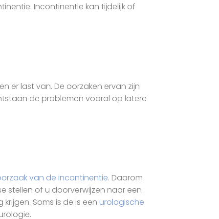
ntie. Incontinentie kan tijdelijk of
 er last van. De oorzaken ervan zijn
ontstaan de problemen vooral op latere
oorzaak van de incontinentie
. Daarom
ose stellen of u doorverwijzen naar een
 krijgen. Soms is de is een
urologische
urologie.