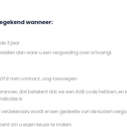
oegekend wanneer:
de 3 jaar
bestellen dan waar u een vergoeding over ontvangt.
. Of B met contract….nog toevoegen
verancier, dat betekent dat we een AGB code hebben, en i
dicatie is.
erzekeraars wordt er een gedeelte van de kosten vergo
ij bent om u eigen keuze te maken.