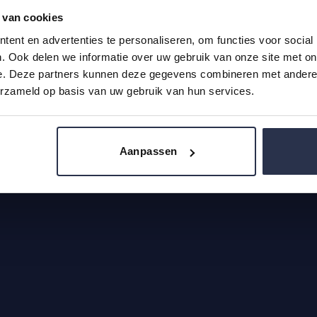
 van cookies
voorwaarden
|
Privacy & Cookie
|
Klachten
|
Retourbeleid
ent en advertenties te personaliseren, om functies voor social
. Ook delen we informatie over uw gebruik van onze site met on
e. Deze partners kunnen deze gegevens combineren met andere i
erzameld op basis van uw gebruik van hun services.
Aanpassen