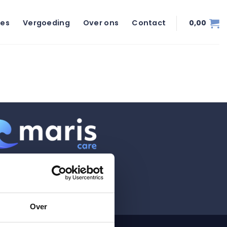
ies
Vergoeding
Over ons
Contact
0,00
Over