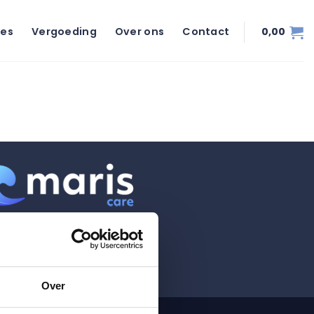
ies
Vergoeding
Over ons
Contact
0,00
Over