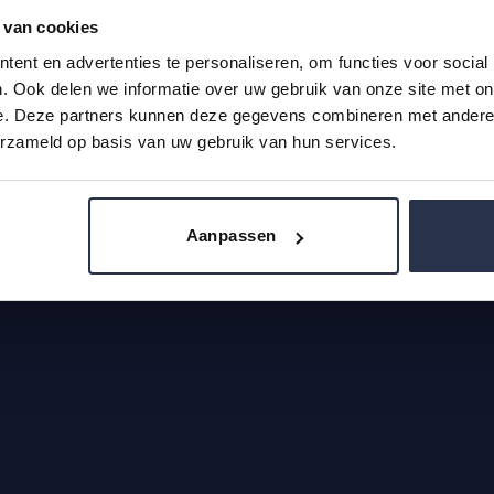
 van cookies
voorwaarden
|
Privacy & Cookie
|
Klachten
|
Retourbeleid
ent en advertenties te personaliseren, om functies voor social
. Ook delen we informatie over uw gebruik van onze site met on
e. Deze partners kunnen deze gegevens combineren met andere i
erzameld op basis van uw gebruik van hun services.
Aanpassen